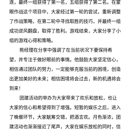
逐，最终一组获得了第一名，五组获得了第二名。在蒙
眼作战这个项目中，大家经过第一轮的尝试，重新调整
了作战策略，在第二轮中寻找取胜的技巧，并最终一组
成功逆风翻盘，取得了胜利。游戏结束，大家分享了小
组的游戏心得和策略。
熊经理在分享中强调了在当前状况下要保持希
望，并专注于做好眼前的事情。他鼓励大家坚定信心，
相信通过团队的努力，一定能够克服当前的困境，创造
出更加美好的未来；相信困境将会过去，新的机遇将会
到来！
团建活动的举办为大家带来了欢乐和放松，也让
大家的信心和希望得到了增强。短暂的娱乐之后，进入
了晚餐环节，大家觥筹交错，把酒言欢。月色渐浓，团
建活动也渐渐接近了尾声，大家在娱乐放松的同时，信